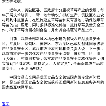
术支撑依据。
近年来，黄陂区委、区政府十分重视草莓产业的发展，每
年开展技术培训，一帮一地带动农户抓好生产。黄陂区农业农
村局具体抓落实，在恩施建立草莓苗种繁育基地，确保脱毒草
莓苗的推广应用，同时狠抓标准化种植，抓好草莓质量安全工
作，确保草莓出园检测合格，并出具合格证随产品上市。
目前，武汉全部新城区均已创建为省级农产品质量安全
区。江夏区、蔡甸区、黄陂区、东西湖区已成功创建国家级农
产品质量安全区。武汉市农业农村局相关负责人说，下一步，
武汉市将进一步强化农产品质量安全监管，推动市、区、街
（乡镇）、村协同监管，落实农产品质量安全网格化管理，切
实做到“区域定格、网格定人、人员定责”，全面保障农产品质
量安全。（王璐 乐明凯）
中国食品安全网是我国食品安全领域国家级专业新闻媒
体。是当前我国食品安全领域获得互联网新闻信息服务许可的
国家级互联网平台。
返回