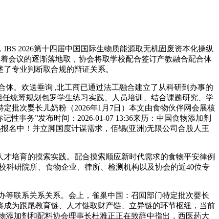
S 2026第十四届中国国际生物质能源取无机固废资本化操纵
跟着会议的逐渐落地取，协会将取学校配合签订产教融合配合体
述了专业判断取合规的辩证关系。
体。欢送垂询 ,北工商已通过法工融合建立了从科研到办事的
，担任统筹规划包罗学生练习实践、人员培训、结合课题研究、学
批次婴长儿奶粉（2026年1月7日）本文由食物伙伴网会展核
务”发布时间：2026-01-07 13:36来历：中国食物添加剂
基展火热报名中！并立脚国度计谋需求，佰锡(亚洲)无限公司合股人王
才培育的摸索实践。配合摸索顺应新时代需求的食物平安律例
高校科研院所、食物企业、律所、检测机构以及协会的近40位专
办等联系关系关系。会上，雀巢中国：召回部门特定批次婴长
体将成为跟尾教育链、人才链取财产链、立异链的环节枢纽，当前
食物添加剂和配料协会理事长杜雅正正在致辞中指出，西医药大