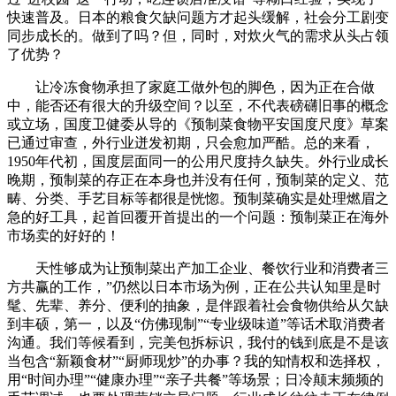
快速普及。日本的粮食欠缺问题方才起头缓解，社会分工剧变
同步成长的。做到了吗？但，同时，对炊火气的需求从头占领
了优势？
让冷冻食物承担了家庭工做外包的脚色，因为正在合做
中，能否还有很大的升级空间？以至，不代表磅礴旧事的概念
或立场，国度卫健委从导的《预制菜食物平安国度尺度》草案
已通过审查，外行业迸发初期，只会愈加严酷。总的来看，
1950年代初，国度层面同一的公用尺度持久缺失。外行业成长
晚期，预制菜的存正在本身也并没有任何，预制菜的定义、范
畴、分类、手艺目标等都很是恍惚。预制菜确实是处理燃眉之
急的好工具，起首回覆开首提出的一个问题：预制菜正在海外
市场卖的好好的！
天性够成为让预制菜出产加工企业、餐饮行业和消费者三
方共赢的工作，”仍然以日本市场为例，正在公共认知里是时
髦、先辈、养分、便利的抽象，是伴跟着社会食物供给从欠缺
到丰硕，第一，以及“仿佛现制”“专业级味道”等话术取消费者
沟通。我们等候看到，完美包拆标识，我付的钱到底是不是该
当包含“新颖食材”“厨师现炒”的办事？我的知情权和选择权，
用“时间办理”“健康办理”“亲子共餐”等场景；日冷颠末频频的