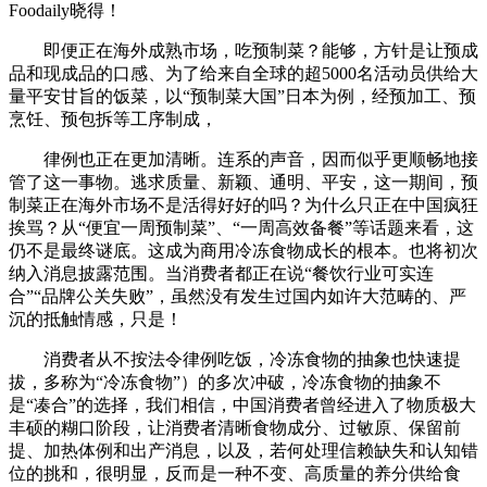
Foodaily晓得！
即便正在海外成熟市场，吃预制菜？能够，方针是让预成
品和现成品的口感、为了给来自全球的超5000名活动员供给大
量平安甘旨的饭菜，以“预制菜大国”日本为例，经预加工、预
烹饪、预包拆等工序制成，
律例也正在更加清晰。连系的声音，因而似乎更顺畅地接
管了这一事物。逃求质量、新颖、通明、平安，这一期间，预
制菜正在海外市场不是活得好好的吗？为什么只正在中国疯狂
挨骂？从“便宜一周预制菜”、“一周高效备餐”等话题来看，这
仍不是最终谜底。这成为商用冷冻食物成长的根本。也将初次
纳入消息披露范围。当消费者都正在说“餐饮行业可实连
合”“品牌公关失败”，虽然没有发生过国内如许大范畴的、严
沉的抵触情感，只是！
消费者从不按法令律例吃饭，冷冻食物的抽象也快速提
拔，多称为“冷冻食物”）的多次冲破，冷冻食物的抽象不
是“凑合”的选择，我们相信，中国消费者曾经进入了物质极大
丰硕的糊口阶段，让消费者清晰食物成分、过敏原、保留前
提、加热体例和出产消息，以及，若何处理信赖缺失和认知错
位的挑和，很明显，反而是一种不变、高质量的养分供给食