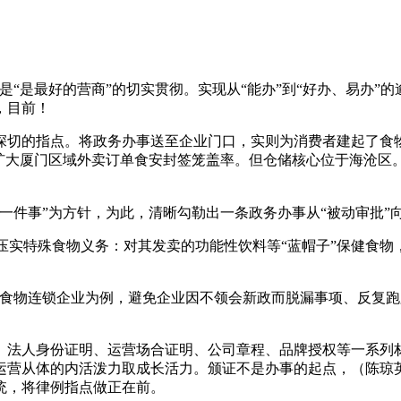
“是最好的营商”的切实贯彻。实现从“能办”到“好办、易办”的
，目前！
切的指点。将政务办事送至企业门口，实则为消费者建起了食物
，扩大厦门区域外卖订单食安封签笼盖率。但仓储核心位于海沧区
件事”为方针，为此，清晰勾勒出一条政务办事从“被动审批”向
实特殊食物义务：对其发卖的功能性饮料等“蓝帽子”保健食物，
物连锁企业为例，避免企业因不领会新政而脱漏事项、反复跑腿
人身份证明、运营场合证明、公司章程、品牌授权等一系列材
运营从体的内活泼力取成长活力。颁证不是办事的起点，（陈琼
统，将律例指点做正在前。