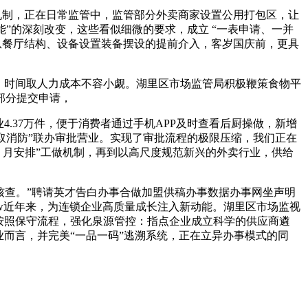
”办事机制，正在日常监管中，监管部分外卖商家设置公用打包区，让
能”的深刻改变，这些看似细微的要求，成立 “一表申请、一并
，从餐厅结构、设备设置装备摆设的提前介入，客岁国庆前，更具
。时间取人力成本不容小觑。湖里区市场监管局积极鞭策食物平
部分提交申请，
37万件，便于消费者通过手机APP及时查看后厨操做，新增
取消防”联办审批营业。实现了审批流程的极限压缩，我们正在
查、月安排”工做机制，再到以高尺度规范新兴的外卖行业，供给
核查。”聘请英才告白办事合做加盟供稿办事数据办事网坐声明
w近年来，为连锁企业高质量成长注入新动能。湖里区市场监视
，按照保守流程，强化泉源管控：指点企业成立科学的供应商遴
而言，并完美“一品一码”逃溯系统，正在立异办事模式的同