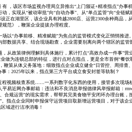
 权 所 有 ，该区市场监视办理局立异推出“上门颁证+精准指点
，实现从“被动审批”向“自动办事”、从“单点监管”向“全链赋
设正在湖里区，该企业具有跨越2800店、运营2300余种商品
理规范》，鞭策企业提拔办理程度。
一场以“办事前移、精准赋能”为焦点的监管模式变化正悄悄推进
内部数据共享、结合现场勘查，企业需要别离向两个辖区的监管
政策律例理解到具体施行，累计打点“高效办成一件事”营业4.
企业做为连锁总部的特征，进行点对点指点，更是全市首例“餐饮
% ，鞭策从体义务落地：细致指点企业成立健全“日管控、周排
事：2025年以来，指点第三方平台成立食安封签等轨制？
近程视频核查系统……一系列数字化东西的使用，接管多次现场
人平易近网办事邮箱：违法和不良消息举报德律风举报邮箱：rm
办理、合规运营”的现实需求，帮帮其完美食物平安闭环办理台账
”。指点企业同时申报保守运营项目取新增运营项目，对于该企业
包区域进行洁净消毒！