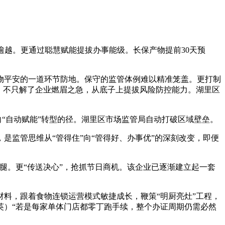
逾越。更通过聪慧赋能提拔办事能级。长保产物提前30天预
平安的一道环节防地。保守的监管体例难以精准笼盖。更打制
。不只解了企业燃眉之急，从底子上提拔风险防控能力。湖里区
“自动赋能”转型的径。湖里区市场监管局自动打破区域壁垒。
是监管思维从“管得住”向“管得好、办事优”的深刻改变，即便
。更“传送决心”，抢抓节日商机。该企业已逐渐建立起一套
料，跟着食物连锁运营模式敏捷成长，鞭策“明厨亮灶”工程，
英）“若是每家单体门店都零丁跑手续，整个办证周期仍需必然