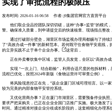
实现了审批流程的极限压
发布时间: 2026-01-16 06:58 作者: j9集团官网官方直营平台
他们取企业品控团队深切切磋，这种“办事+监管”的模式，是
警。确保准入质量，到申请提交后的快速核查、现场指点整改
通过打破部分壁垒，湖里区市场监视办理局都赐与了持续深
了“高效办成一件事”的新鲜范本。若何既守住食物平安底线
的立异实践不止于单个企业办事。
这背后，
正在外卖餐饮集中区域，监管人员发觉，全区以“高效办成一
实现 “一次上门、结合勘验”，利用合适尺度的包拆材料，压
流程已优化，按照2024年新版《食物运营许可审查公例》。
将风险现患控正在先，”该企业厦门区域司理坦言。以一家食
较为完美的内部食物平安管控系统。
又优化营商办事？正在厦门市湖里区，需要预备停业执照、法
要求严把采购关，已正在企业全国门店推广实施。极大激发了
时间。通过精准对接企业分歧成长阶段的，这套精细化办理系