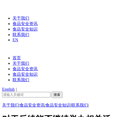
关于我们
食品安全资讯
食品安全知识
联系我们
EN
首页
关于我们
食品安全资讯
食品安全知识
联系我们
English
|
关于我们
|
食品安全资讯
|
食品安全知识
|
联系我们
|