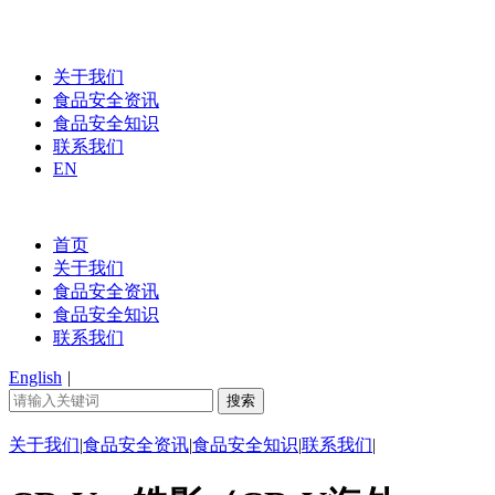
关于我们
食品安全资讯
食品安全知识
联系我们
EN
首页
关于我们
食品安全资讯
食品安全知识
联系我们
English
|
关于我们
|
食品安全资讯
|
食品安全知识
|
联系我们
|