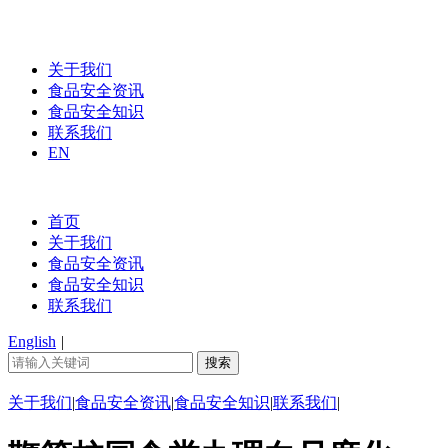
关于我们
食品安全资讯
食品安全知识
联系我们
EN
首页
关于我们
食品安全资讯
食品安全知识
联系我们
English
|
关于我们
|
食品安全资讯
|
食品安全知识
|
联系我们
|