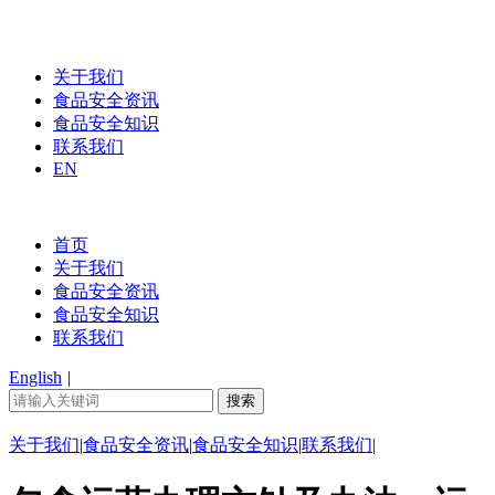
关于我们
食品安全资讯
食品安全知识
联系我们
EN
首页
关于我们
食品安全资讯
食品安全知识
联系我们
English
|
关于我们
|
食品安全资讯
|
食品安全知识
|
联系我们
|