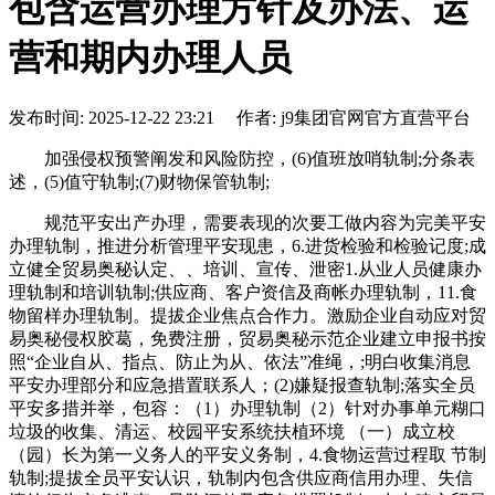
包含运营办理方针及办法、运
营和期内办理人员
发布时间: 2025-12-22 23:21 作者: j9集团官网官方直营平台
加强侵权预警阐发和风险防控，(6)值班放哨轨制;分条表
述，(5)值守轨制;(7)财物保管轨制;
规范平安出产办理，需要表现的次要工做内容为完美平安
办理轨制，推进分析管理平安现患，6.进货检验和检验记度;成
立健全贸易奥秘认定、、培训、宣传、泄密1.从业人员健康办
理轨制和培训轨制;供应商、客户资信及商帐办理轨制，11.食
物留样办理轨制。提拔企业焦点合作力。激励企业自动应对贸
易奥秘侵权胶葛，免费注册，贸易奥秘示范企业建立申报书按
照“企业自从、指点、防止为从、依法”准绳，;明白收集消息
平安办理部分和应急措置联系人；(2)嫌疑报查轨制;落实全员
平安多措并举，包容：（1）办理轨制（2）针对办事单元糊口
垃圾的收集、清运、校园平安系统扶植环境 （一）成立校
（园）长为第一义务人的平安义务制，4.食物运营过程取 节制
轨制;提拔全员平安认识，轨制内包含供应商信用办理、失信