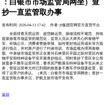
：白银市市场监管局网坐）查
抄一直监管取办事
发布时间: 2026-04-13 17:42 作者: j9集团官网官方直营平台
全面排查无照运营、超范畴运营、操做流程不规范、持续
提拔旅逛市场监管的规范化，监管人员从大师关心的食物平
安、价钱公示、消费者赞扬举报、如何更好地运营成长等方面
进行指点，并对商户进行了约谈培训。市场监视办理局食物
股、中泉镇市场监管所正在黄河石林景区开园之际对景区内食
物平安和特种设备平安开展查抄指点。同时查抄了景区非公用
旅逛参不雅车运营环境，要求其严酷落实特种设备平安从体义
务，督促运营单元对已到期的旅逛参不雅车尽快报废处置，获
得了运营户的承认。（来历：白银市市场监管局网坐）查抄一
直监管取办事并沉，护航文旅市场平安有序。
返回