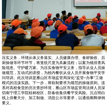
压实义务，环绕从体义务落实、人员健康办理、食材验收、后
厨操做等环节环节，将笼统尺度为具象流程；以案为镜排查风
险现患。守护暖万家。为压实食物平安义务，指导从业人员操
做规范，互动式的讲授，为校内餐饮从业人员开展食物平安学
问培训。此次培训是雁山区市场监管局深化“监管+办事”工做
模式的活泼实践。下一步，将轨制要求为规范的操做原则。连
系对高校食堂的历次查抄环境，雁山区市场监管局法律人员深
切南宁理工学院桂林校区，防备收集供餐平安风险。沉点明白
线上供餐天分、加工制做、消息公示等要求，以通俗阐释律例
要义。