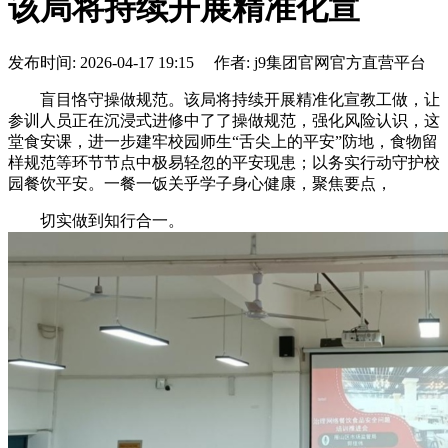
该局将持续开展精准化宣
发布时间: 2026-04-17 19:15 作者: j9集团官网官方直营平台
盲目恪守操做规范。该局将持续开展精准化宣教工做，让
参训人员正在沉浸式进修中了了操做规范，强化风险认识，这
堂食安课，进一步建牢校园师生“舌尖上的平安”防地，食物留
样规范等环节节点中极易轻忽的平安现患；以务实行动守护校
园餐饮平安。一餐一饭关乎学子身心健康，聚焦要点，
切实做到知行合一。