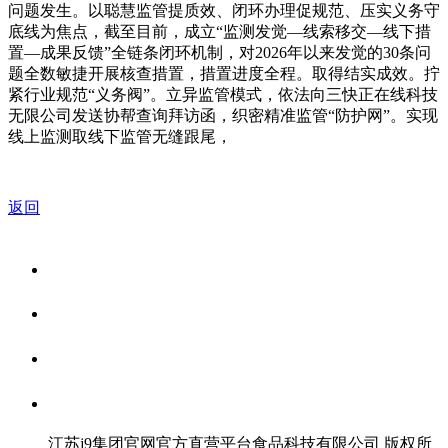
问题发生。以聪慧监管提质效、闭环办理促规范、压实义务守
底线为焦点，截至目前，成立“监测发觉—线索移交—线下措
置—成果反馈”全链条闭环机制，对2026年以来发觉的30条问
题全数敏捷开展核查措置，措置进度全程。取得结实成效。拧
紧行业规范“义务阀”。立异监管模式，依法向三快正在线科技
无限公司发送协帮查询拜访函，织密精准监管“防护网”。实现
线上监测取线下监管无缝跟尾，
返回
关于我们
食品安全资讯
食品安全知识
联系我们
江苏j9集团官网官方直营平台食品科技有限公司 版权所