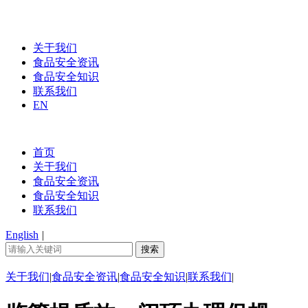
关于我们
食品安全资讯
食品安全知识
联系我们
EN
首页
关于我们
食品安全资讯
食品安全知识
联系我们
English
|
关于我们
|
食品安全资讯
|
食品安全知识
|
联系我们
|