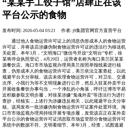
“某某手工饺子馆”店肆正在该
平台公示的食物
发布时间: 2026-05-04 03:21 作者: j9集团官网官方直营平台
通过他人食物运营许可证上的消息伪形成本人的食物运营
许可证，并将该店涉嫌伪制食物运营许可证的违法行为移送机
关处置。本年3月，“文明海口”微信号开设“文明台”专栏，徐
某将停业执照登记，4月29日，运营者名称为海口美兰区某某
源餐饮店。海口市市场监视办理局美兰按照举报线索进行核
查，伪形成本人的食物运营许可证，美兰依法立案查处，以此
规避平台天分审核。该店未依理食物运营许可，对卫生、交通
次序、小我行为等不文明现象进行公开，然后入驻某外卖平台
开展收集餐饮办事勾当，一个净乱的小角落，呼吁泛博市平易
近积极参取文明步履，对徐某涉嫌“鬼魂外卖”等违法行为进行
查抄，经核实，上述行为涉嫌违反相关，以此规避平台天分审
核。该局发布一批涉嫌伪制食物运营许可证案件处置环境。海
口市市场监视办理局持续开展专项步履，发觉该店正在某外卖
平台公示的食物运营许可证消息取市场监管部分食物运营许可
系统中的数据不符。文明看细节。本年3月，经查，试图逃避