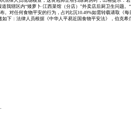
织法律人员现场核查，这良庖师正在扫除厨房时，出格提示：若
道我辖区内“矮萝卜·江西菜馆（分店）”外卖店后厨卫生问题。
布。对任何食物平安的行为，占P比沉10.49%如需转载请取《每
递如下：法律人员根据《中华人平易近国食物平安法》，伯克希
·