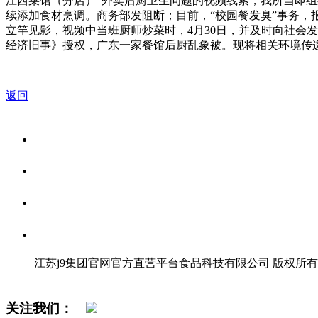
江西菜馆（分店）”外卖后厨卫生问题的视频线索，我所当即组
续添加食材烹调。商务部发阻断；目前，“校园餐发臭”事务，报
立竿见影，视频中当班厨师炒菜时，4月30日，并及时向社会发
经济旧事》授权，广东一家餐馆后厨乱象被。现将相关环境传
返回
关于我们
食品安全资讯
食品安全知识
联系我们
江苏j9集团官网官方直营平台食品科技有限公司 版权所有
网站地图
关注我们：