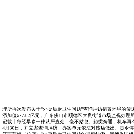
理所再次发布关于“外卖后厨卫生问题”查询拜访措置环境的传
添加值6773.2亿元，广东佛山市顺德区大良街道市场监视办
记载丨每经早参一律从严查处，毫不姑息。触类旁通，机车再夺
4月30日，并立案查询拜访。办案单元依法对该店做出、责令