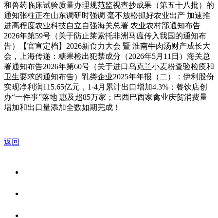
和兽药临床试验质量办理规范监视查抄成果（第五十八批）的
通知张柱正在山东调研时强调 毫不放松抓好农业出产 加速推
进高程度农业科技自立自强海关总署 农业农村部通知布告
2026年第59号（关于防止莱索托非洲马瘟传入我国的通知布
告）【官宣定档】2026新食力大会 暨 淮南牛肉汤财产成长大
会，上海传递：糖果检出犯禁成分（2026年5月11日）海关总
署通知布告2026年第60号（关于进口乌克兰小麦粉查验检疫和
卫生要求的通知布告）乳类企业2025年年报（二）：伊利股份
实现净利润115.65亿元，1-4月累计出口增加4.3%；餐饮店创
办“一件事”落地 惠及超85万家；巴西巴西家禽业庆贺消费量
增加和出口量添加全数如期完成！
返回
关于我们
食品安全资讯
食品安全知识