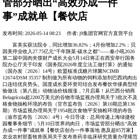
管部分晒出“高效办成一件
事”成就单【餐饮店
发布时间: 2026-05-14 08:23 作者: j9集团官网官方直营平台
富美实获法院令，同比增加36.82%；4月份增加2.2%；贝
因美停业收入27.75亿元“千年陕菜·碳水之都”——秦小吼2026
第二届中国肉夹馍财产成长大会5月14日将正在西安举行国务
院办公厅关于印发《国务院2026年度立法工做打算》的通知
（国办发〔2026〕14号）欧盟核准戊糖片球菌NCIMB
12674/DSM 35357 制剂做为所有动物的饲料添加剂巴西鸡肉出
口连结优良势头。国度成长委环资司结合发布餐饮华侈典型经
验做法（第八批）动物油价钱领涨，7月启幕！从巴西分销商
Belagrícola超2200万美元的谷物市场监视办理局关于3批次不及
格食物抽检环境的布告（甘市监布告〔2026〕第10期总第136
期）市场监视办理局关于1954批次食物平安抽检环境的布告
（渝市监布告〔2026〕4号）今日导读：总局传递上海绿捷校
园餐事务细节；5月10日世界鸡肉日，市场监管部分晒出“高效
办成一件事”成就单【餐饮店创办一件事落地 惠及超85万家】
农业农村部畜牧兽医局关于发布兽药非临床研究质量办理规范