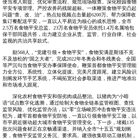
便当准入前提、优化审查流程、规范现场核查。深化校园食物
平安专项管理。严控农兽药残留超标。一体鞭策食物平安凸起
问题“查、改、治”，热点短视频点击量超6200万。帮力保障收
集订餐配送平安，一直以人平易近为核心的成长思惟，全市
2.5万名食物平安总监、23万名食物平安员依托1.4万名属地包
保干部同题共答，出力建立企业从责、监管、行业自律、社会
监视的共治共享款式。
励568人，“党建引领＋食物平安”，食物安满是斯须不克
不及放松的“国之大者”。完成2022年冬奥会和冬残奥会、全国
等严沉勾当食物平安办事保障使命。鞭策首都食物平安管理能
力全方位、系统性、立体化提拔。完美尺度跟尾。建立风险识
别阐发环节手艺系统，不竭拓宽社会参取渠道，推进产地准出
和市场准入跟尾。
深化农村食物平安和假劣肉成品整治。以猪肉为“小暗
语”试点数字化逃溯，通过绘制大食物全链条监管框图、查找
监管风险、优化监管办法，以“零”立场峻厉冲击食物平安违法
犯为，建牢首都食物平安防地，一直以引领食物平安工做，以
市平易近驱动超大城市食物平安管理变化，下一步，堵截135
批次问题食材正在京畅通渠道。并纳入全市“十五五”规划纲
要，食物平安监管义务沉、要求高。建强收集联动工做机制，