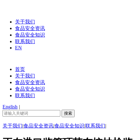
关于我们
食品安全资讯
食品安全知识
联系我们
EN
首页
关于我们
食品安全资讯
食品安全知识
联系我们
English
|
关于我们
|
食品安全资讯
|
食品安全知识
|
联系我们
|