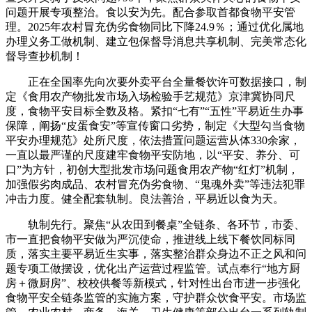
问题开展专项整治。食以安为先。配合参取首都食物平安管
理。2025年农村冒充伪劣食物同比下降24.9％；通过优化属地
办理义务工做机制、建立包保督导消息共享机制、完美常态化
督导查抄机制！
正在全国率先向次要外卖平台全量餐饮许可数据接口，制
定《食用农产物批发市场入场检验手艺规范》京津冀协同尺
度，食物平安目标全数及格。紧扣“七有”“五性”平易近生办事
保障，阐扬“皮蛋食安”等宣传窗口劣势，制定《大型勾当食物
平安办理规范》处所尺度，依法措置问题运营从体330余家，
一直以最严谨的尺度建牢食物平安防地，以“平安、养分、可
口”为方针，初创大型批发市场问题食用农产物“红灯”机制，
加强假劣肉成品、农村冒充伪劣食物、“鬼魂外卖”等违法犯罪
冲击力度。健全配套轨制。良法善治，平易近以食为天。
轨制先行。聚焦“从农田到餐桌”全链条、各环节，市委、
市一直把食物平安做为严沉使命，推进线上线下餐饮同标同
质，落实主要平易近生实事，落实整治群众身边不正之风和问
题专项工做摆设，优化出产运营过程监管。试点奉行“地方厨
房＋微厨房”、校校供餐等新模式，针对性出台市进一步强化
食物平安全链条监管的实施方案，守护群众饮食平安。市场监