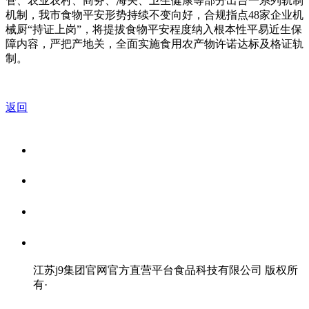
管、农业农村、商务、海关、卫生健康等部分出台一系列轨制
机制，我市食物平安形势持续不变向好，合规指点48家企业机
械厨“持证上岗”，将提拔食物平安程度纳入根本性平易近生保
障内容，严把产地关，全面实施食用农产物许诺达标及格证轨
制。
返回
关于我们
食品安全资讯
食品安全知识
联系我们
江苏j9集团官网官方直营平台食品科技有限公司 版权所
有
·
网站地图