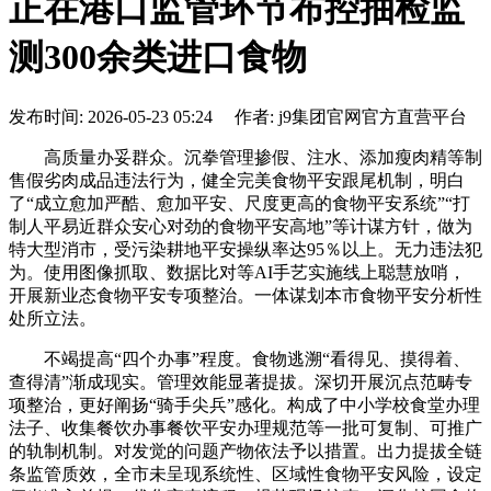
正在港口监管环节布控抽检监
测300余类进口食物
发布时间: 2026-05-23 05:24 作者: j9集团官网官方直营平台
高质量办妥群众。沉拳管理掺假、注水、添加瘦肉精等制
售假劣肉成品违法行为，健全完美食物平安跟尾机制，明白
了“成立愈加严酷、愈加平安、尺度更高的食物平安系统”“打
制人平易近群众安心对劲的食物平安高地”等计谋方针，做为
特大型消市，受污染耕地平安操纵率达95％以上。无力违法犯
为。使用图像抓取、数据比对等AI手艺实施线上聪慧放哨，
开展新业态食物平安专项整治。一体谋划本市食物平安分析性
处所立法。
不竭提高“四个办事”程度。食物逃溯“看得见、摸得着、
查得清”渐成现实。管理效能显著提拔。深切开展沉点范畴专
项整治，更好阐扬“骑手尖兵”感化。构成了中小学校食堂办理
法子、收集餐饮办事餐饮平安办理规范等一批可复制、可推广
的轨制机制。对发觉的问题产物依法予以措置。出力提拔全链
条监管质效，全市未呈现系统性、区域性食物平安风险，设定