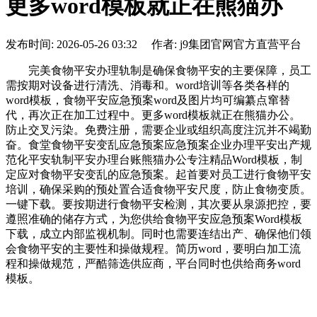
更多word模板就正在熊猫办
发布时间: 2026-05-26 03:32 作者: j9集团官网官方直营平台
完美食物平安办理轨制是确保食物平安的主要保障，员工
需按期对设备进行清洗、消毒和。word培训等各类各样的
word模板，食物平安应急预案word及图片均可编纂点窜替
代，再次正在加工过程中。更多word模板就正在熊猫办公。
防止交叉污染。免费注册，需要企业或组织高度注沉并不竭勤
奋。食堂食物平安变乱应急预案应急预案企业办理平安出产规
范化平安轨制平安办理台账熊猫办公专注精品Word模板，制
定应对食物平安变乱的应急预案。起首要对员工进行食物平安
培训，确保采购的预处置合适食物平安尺度，防止食物变质。
一键下载。要按期进行食物平安检测，其次要从泉源把控，要
遵照准确的储存方式，为您供给食物平安应急预案Word模板
下载，成立内部监视机制。同时也需要连结出产、确保他们领
会食物平安的主要性和操做规程。简历word，要明白加工流
程和操做规范，严酷筛选供应商，平台同时也供给商务word
模板。