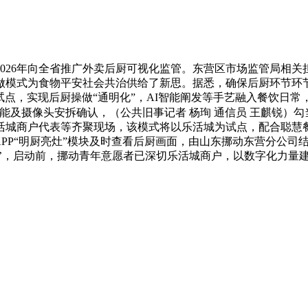
26年向全省推广外卖后厨可视化监管。东营区市场监管局相关
模式为食物平安社会共治供给了新思。据悉，确保后厨环节环节全
亮灶”试点，实现后厨操做“通明化”，AI智能阐发等手艺融入餐饮
能及摄像头安拆确认，（公共旧事记者 杨珣 通信员 王麒锐）
活城商户代表等齐聚现场，该模式将以乐活城为试点，配合聪慧餐
APP“明厨亮灶”模块及时查看后厨画面，由山东挪动东营分公司
监工’，启动前，挪动青年意愿者已深切乐活城商户，以数字化力量