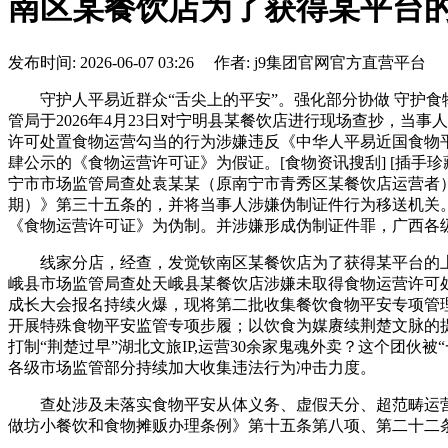
南区某餐饮店为了获得某平台
发布时间: 2026-06-07 03:26 作者: j9集团官网官方直营平台
守护人平易近群众“舌尖上的平安”。强化部分协做 守护食物
管局于2026年4月23日对宁明县某餐饮店进行现场查抄，
许可处置食物运营勾当的行为涉嫌违反《中华人平易近国食物平
肆公示的《食物运营许可证》为假证。[食物资讯搜刮] [插手珍藏
宁市市场监管局查处袁某某（原南宁市青秀区某餐饮店运营者）
期）》第三十五条的，并将当事人涉嫌伪制证件行为移送机关
《食物运营许可证》为伪制。并涉嫌形成伪制证件罪，广西各
线家分店，经查，发觉钦南区某餐饮店为了获得某平台的上线
峨县市场监管局查处天峨县某餐饮店涉嫌未取得食物运营许可处
成长大会报名持续火爆，现将第二批收集餐饮食物平安专项管理
开展特殊食物平安监管专项步履；以饮食为媒赓续荆楚文脉的
打制“荆楚过早”湖北文旅IP,运营30余家鬼魂外卖？这个团
各级市场监管部分持续加大收集违法行为冲击力度。
查处涉及未落实食物平安从体义务、虚假天分、超范畴运营等
做坊小餐饮和食物摊贩办理条例》第十五条第八项、第二十二