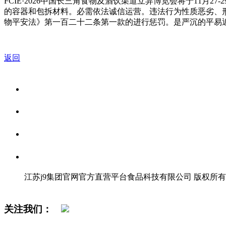
FCIE·2026中国长三角食物及酒饮渠道立异博览会将于11
的容器和包拆材料。必需依法诚信运营。违法行为性质恶劣、形
物平安法》第一百二十二条第一款的进行惩罚。是严沉的平易
返回
关于我们
食品安全资讯
食品安全知识
联系我们
江苏j9集团官网官方直营平台食品科技有限公司 版权所有
网站地图
关注我们：