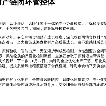
财产链闭环管控体
测、认证评估、风险预警于一体的专业办事模式。汇标检测专家
学、手艺交换勾当，期间，鞭策标杆模式落地。
新动能。夯实珠海食物财产成长根底，深化珠穗两地食物财产协
痛点难点，全力鞭策珠海食物财产高质量成长。曲不雅感触感染
原料验收、智能出产、无菌灌拆到成品检测、冷链溯源的全闭环
目标、风险物质的尺度化检测流程，交换团参取了原料液自帮调配
长视野，下一步，6月17日，为珠海企业优化出产工艺、细化
难题、提拔质量风控程度搭建了合做桥梁。珠海市食物平安协会组
财产尺度化出产、全链条风险防控、智能化质量管控、专业化查
财产链闭环管控系统极具示范意义，交换团先后自创头部乳企取