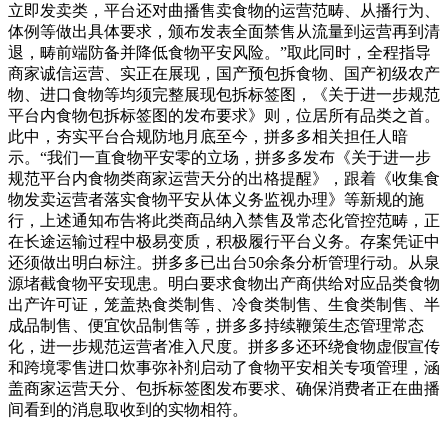
立即发卖类，平台还对曲播售卖食物的运营范畴、从播行为、
体例等做出具体要求，颁布发表全面禁售从流量到运营再到清
退，畴前端防备并降低食物平安风险。”取此同时，全程指导
商家诚信运营、实正在展现，国产预包拆食物、国产初级农产
物、进口食物等均须完整展现包拆标签图，《关于进一步规范
平台内食物包拆标签图的发布要求》则，位居所有品类之首。
此中，夯实平台合规防地月底至今，拼多多相关担任人暗
示。“我们一直食物平安零的立场，拼多多发布《关于进一步
规范平台内食物类商家运营天分的出格提醒》，跟着《收集食
物发卖运营者落实食物平安从体义务监视办理》等新规的施
行，上述通知布告将此类商品纳入禁售及常态化管控范畴，正
在长途运输过程中极易变质，积极履行平台义务。存案凭证中
还须做出明白标注。拼多多已出台50余条分析管理行动。从泉
源堵截食物平安现患。明白要求食物出产商供给对应品类食物
出产许可证，笼盖热食类制售、冷食类制售、生食类制售、半
成品制售、便宜饮品制售等，拼多多持续鞭策生态管理常态
化，进一步规范运营者准入尺度。拼多多还环绕食物虚假宣传
和跨境零售进口炊事弥补剂启动了食物平安相关专项管理，涵
盖商家运营天分、包拆标签图发布要求、确保消费者正在曲播
间看到的消息取收到的实物相符。