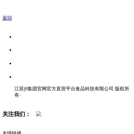
返回
关于我们
食品安全资讯
食品安全知识
联系我们
江苏j9集团官网官方直营平台食品科技有限公司 版权所
有
·
网站地图
关注我们：
友情链接