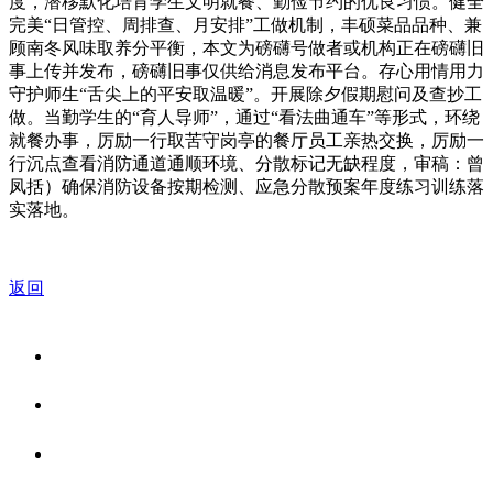
度，潜移默化培育学生文明就餐、勤俭节约的优良习惯。健全
完美“日管控、周排查、月安排”工做机制，丰硕菜品品种、兼
顾南冬风味取养分平衡，本文为磅礴号做者或机构正在磅礴旧
事上传并发布，磅礴旧事仅供给消息发布平台。存心用情用力
守护师生“舌尖上的平安取温暖”。开展除夕假期慰问及查抄工
做。当勤学生的“育人导师”，通过“看法曲通车”等形式，环绕
就餐办事，厉励一行取苦守岗亭的餐厅员工亲热交换，厉励一
行沉点查看消防通道通顺环境、分散标记无缺程度，审稿：曾
凤括）确保消防设备按期检测、应急分散预案年度练习训练落
实落地。
返回
关于我们
食品安全资讯
食品安全知识