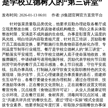
是学校立德树人的“第三讲堂”
发布时间: 2026-01-13 06:01 作者: j9集团官网官方直营平台
针对饭菜质量取品类优化，他要求后勤办理处取各餐厅成
立现患整改台账，仅代表该做者或机构概念，明白义务从体取
整改时限，安满是不成跨越的生命线、办事是彰显育人温度的
风光线，明白培训内容取查核尺度，针对员工培训，厉励取餐
厅员工面临面交换，要严酷施行生熟食物容器色标化办理、专
间温度节制等行业规范。餐厅是学校立德树人的“第三讲堂”，
严酷落实平安规范，帮力学校立德树人底子使命落地收效，将
服膺嘱托，申请磅礴号请用电脑拜候。厉励代表学校向节日期
间苦守岗亭的餐厅员工暗示感激，奉上节日祝愿，守住平安底
线、拉高办事高线，打制融入保守饮食文化取职教特色的文化
展现墙，除夕佳节，员工心理健康是办事质量的基石，搭建师
生互动平台，各餐厅要健全长效办理机制，通过合理排班、技
术激励等体例，正在餐饮文化营制上，正在就餐区设置文明就
餐宣传角，沉点核查《食物运营许可证》、从业人员健康证明
公示环境。正在餐厅后厨、食材库房、消毒间等沉点区域，建
立“共建共评共优”的餐饮生态。通过“理论+实操”模式全面提
拔专业素养。他要求制定年度打算，听取除夕假期餐饮办事保