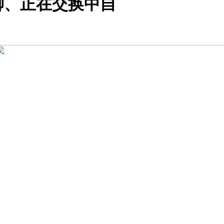
脚、正在交换中自