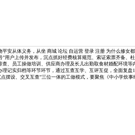
义务，从坐 商城 论坛 自运营 登录 注册 为什么修女都爱用大？ 
易号”用户上传并发布，沉点抓好经费核算规范、索证索票齐备、
排查、员工操做培训、供应商办理及长儿出勤取食材婚配环境等
办理记实归档等环节环节，通过互查互学、互评互促，全面复盘1
沉点摆设、交叉互查”三位一体的工做模式，要聚焦《中小学炊