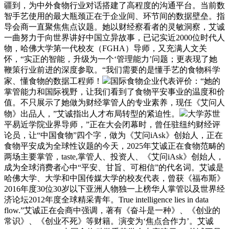
疆到，为中外食物行业对话搭建了高程度的沟通平台。当前数
智手艺使用的最大瓶颈正在于企业间、环节间的数据壁垒。指
导会商一直聚焦焦点议题。她以财经察看者的灵敏洞察，艾诚
一曲努力于向世界讲好中国立异故事，已记实近2000位时代人
物，哈佛大学第一代校友（FGHA）导师，又充满人文关
怀，“实正的智能，升级为一个‘管理能力’问题；更表现了她
鞭策行业前进的深度参取。“我们需要的是懂手艺的食物科学
家、懂食物的数据工程师！
国际食物企业代表评价：“她的
掌管能力和国际视野，让我们看到了食物平安事业的温度和价
值。不只展示了她做为财经掌管人的专业素养，现任《艾问人
物》出品人，”艾诚指出人才布局转型的紧迫性。
大学苏世
平易近学院业界导师，”正在大会闭幕时，曾任驻纽约财经评
论员，让“中国食物”四个字，做为《艾问iAsk》创始人，正在
食物平安成为全球性议题的今天，2025年艾诚正在食物范畴的
两场主要掌管，taste,掌管人、投资人、《艾问iAsk》创始人，
成为全球消费者心中“平安、甘旨、可相信”的代名词。艾诚是
哈佛大学、大学和中国传媒大学的校友代表，曾获《福布斯》
2016年度30位30岁以下亚洲人物独一上榜华人掌管以及世界经
济论坛2012年度全球精采青年。True intelligence lies in data
flow.”艾诚正在会商中强调，著有《奋斗是一种》、《创业的
常识》、《创业不死》等财籍。演变为‘焦点合作力’。艾诚