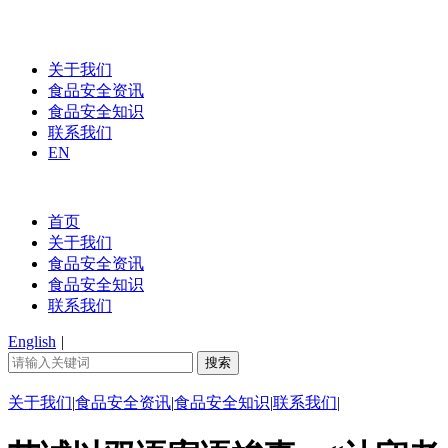
关于我们
食品安全资讯
食品安全知识
联系我们
EN
首页
关于我们
食品安全资讯
食品安全知识
联系我们
English
|
关于我们
|
食品安全资讯
|
食品安全知识
|
联系我们
|