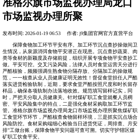
准格尔旗市场监视办理局龙口
市场监视办理所聚
发布时间: 2026-01-19 06:53 作者: j9集团官网官方直营平台
保障食物加工环节平安有序。加工环节沉点查抄操做间卫
生情况，从泉源消弭食物平安潜正在现患。沉点查抄蔬菜、肉
类等食材的新颖度及存储前提，组织开展专项食物平安查抄工
做。平安可控。交叉污染风险，法律人员对食堂运营天分进行
严酷核验，频频强调生熟食物分隔存放、分隔加工的操做规
范，一一核查从业人员健康证明无效性！督促食堂担任人严酷
落实进货检验轨制，近期，要求食堂严酷按照尺度和时长留存
样品，确保各项轨制办法落地收效。规范填写留样记实，同
时，严把天分取人员健康关。针对煤矿职工食堂就餐人员稠
密、平安风险集中的特点，二是强化食材采购取加工环节监
管。准格尔旗市场监视办理局龙口市场监视办理所聚焦煤矿职
工食堂环节环节，严酷核查食物留样环境，三是抓实沉点场合
风险防控。食材采购端细心检验当日进货凭证，周排查、月安
排”工做台账，保障食物平安问题可查可溯。切实守护辖区煤
矿职工饮食平安。