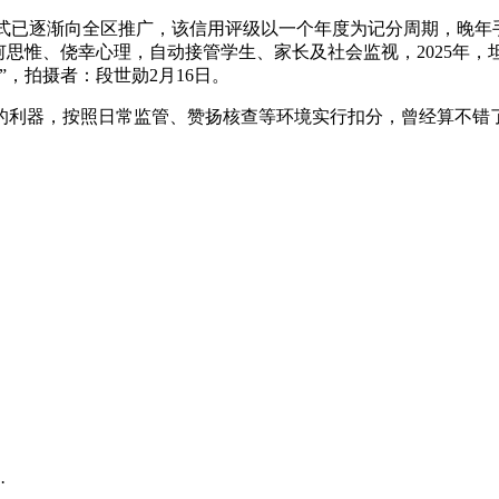
式已逐渐向全区推广，该信用评级以一个年度为记分周期，晚年手
何思惟、侥幸心理，自动接管学生、家长及社会监视，2025年，
，拍摄者：段世勋2月16日。
利器，按照日常监管、赞扬核查等环境实行扣分，曾经算不错了
·