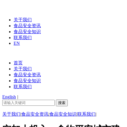
关于我们
食品安全资讯
食品安全知识
联系我们
EN
首页
关于我们
食品安全资讯
食品安全知识
联系我们
English
|
关于我们
|
食品安全资讯
|
食品安全知识
|
联系我们
|