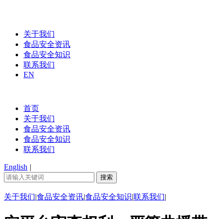
关于我们
食品安全资讯
食品安全知识
联系我们
EN
首页
关于我们
食品安全资讯
食品安全知识
联系我们
English
|
关于我们
|
食品安全资讯
|
食品安全知识
|
联系我们
|