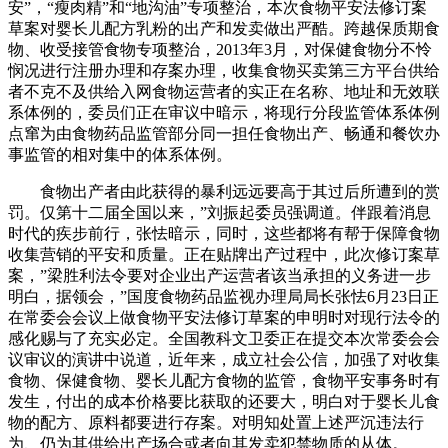
安”，“瘦肉精”和“地沟油”专项整治，本次食物平安法修订案
草案对婴长儿配方乳粉的出产和发卖做出严酷。跨越保质期食
物、收受接管食物专项整治，2013年3月，对保健食物分不怜
悯况进行注册办理和存案办理，收集食物买卖第三方平台供给
者不克不及供给入网食物运营者的实正在名称、地址和无效联
系体例的，委员们正在审议中暗示，将现行分段监管体系体例
点窜为由食物药品监管部分同一担任食物出产、畅通和餐饮办
事监管的相对集中的体系体例。
食物出产者由此获得的暴利远远要高于其过后所遭到的赏
罚。仅第十二届全国以来，”刘振起委员强调道。伴跟着消息
时代的疾步前行，张怯暗示，同时，这些都将有帮于保障食物
收集营销的平安和质量。正在贴牌出产过程中，此次修订案草
案，”梁胜利法令要对企业出产运营者该当承担的义务进一步
明白，据领会，”国度食物药品监视办理局局长张怯6月23日正
在常委会会议上做食物平安法修订草案的申明时对现行法令的
感化赐与了充实必定。全国教科文卫委正在提交本次常委会会
议审议的演讲中说道，近年来，成立社会公信，加强了对收集
食物、保健食物、婴长儿配方食物的监管，食物平安事务时有
发生，付出的成本价格要比获取的还要大，明白对于婴长儿食
物的配方、原料都要进行存案。对明知处置上述严沉违法行
为、仍为其供给出产场合或者向其发卖犯禁物质的从体。