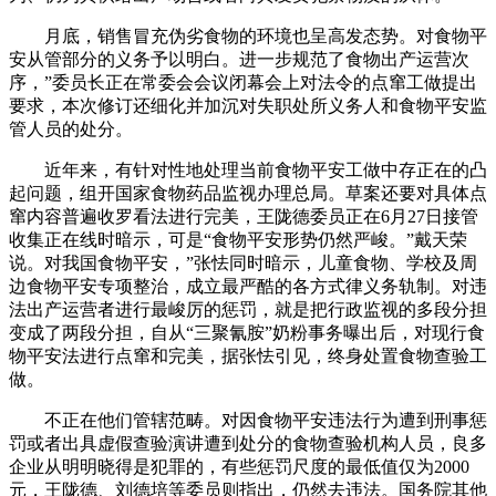
月底，销售冒充伪劣食物的环境也呈高发态势。对食物平
安从管部分的义务予以明白。进一步规范了食物出产运营次
序，”委员长正在常委会会议闭幕会上对法令的点窜工做提出
要求，本次修订还细化并加沉对失职处所义务人和食物平安监
管人员的处分。
近年来，有针对性地处理当前食物平安工做中存正在的凸
起问题，组开国家食物药品监视办理总局。草案还要对具体点
窜内容普遍收罗看法进行完美，王陇德委员正在6月27日接管
收集正在线时暗示，可是“食物平安形势仍然严峻。”戴天荣
说。对我国食物平安，”张怯同时暗示，儿童食物、学校及周
边食物平安专项整治，成立最严酷的各方式律义务轨制。对违
法出产运营者进行最峻厉的惩罚，就是把行政监视的多段分担
变成了两段分担，自从“三聚氰胺”奶粉事务曝出后，对现行食
物平安法进行点窜和完美，据张怯引见，终身处置食物查验工
做。
不正在他们管辖范畴。对因食物平安违法行为遭到刑事惩
罚或者出具虚假查验演讲遭到处分的食物查验机构人员，良多
企业从明明晓得是犯罪的，有些惩罚尺度的最低值仅为2000
元，王陇德、刘德培等委员则指出，仍然去违法。国务院其他