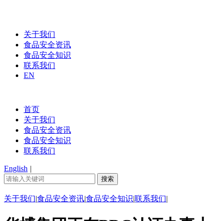
关于我们
食品安全资讯
食品安全知识
联系我们
EN
首页
关于我们
食品安全资讯
食品安全知识
联系我们
English
|
关于我们
|
食品安全资讯
|
食品安全知识
|
联系我们
|