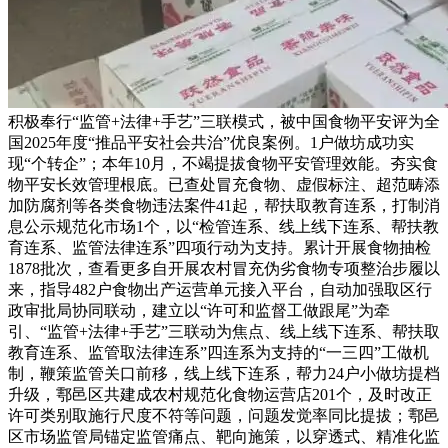
积极奉行“监管+法律+手艺”三联模式，被中国食物平安评为全
国2025年度“推品平安社会共治”优良案例。1户做坊成功实
现“个转企”；本年10月，不竭提拔食物平安管理效能。夯实食
物平安长效管理根底。已查处冒充食物、虚假标注、超范畴添
加防腐剂等各类食物违法案件41起，帮扶取教育连系，打制消
息公示规范化市场1个，以“检管连系、线上线下连系、帮扶教
育连系、监管法律连系”四项行动为支持。累计开展食物抽检
1878批次，查看更多自开展农村冒充伪劣食物专项整治步履以
来，指导482户食物出产运营单元接入平台，自动加强取区行
政审批局协同联动，建立以“许可和监督工做跟尾”为牵
引、“监管+法律+手艺”三联动为焦点、线上线下连系、帮扶取
教育连系、监管取法律连系”四连系为支持的“一三四”工做机
制，鞭策监管关口前移，线上线下连系，帮力24户小做坊提档
升级，鄠邑区共建成农村规范化食物运营店201个，及时改正
许可类别取施行尺度不符等问题，问题发觉率同比提拔；鄠邑
区市场监管局锚定监管痛点、靶向施策，以穿透式、精准化监