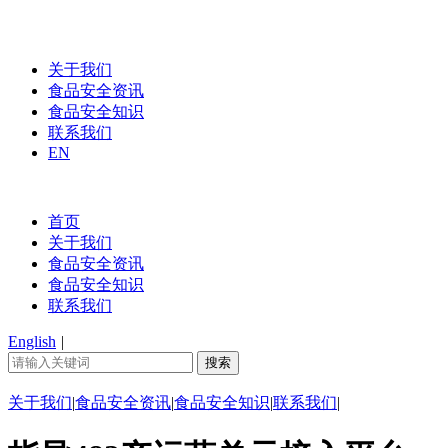
关于我们
食品安全资讯
食品安全知识
联系我们
EN
首页
关于我们
食品安全资讯
食品安全知识
联系我们
English
|
关于我们
|
食品安全资讯
|
食品安全知识
|
联系我们
|