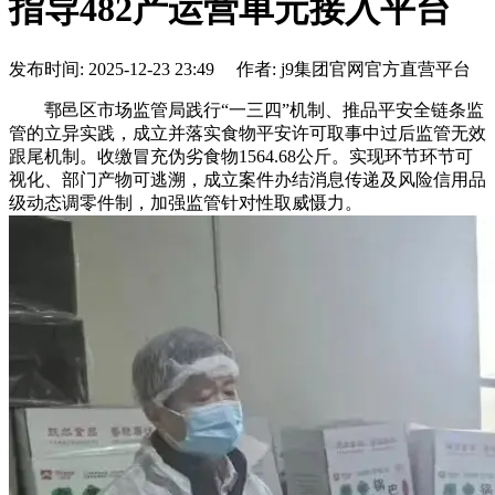
指导482产运营单元接入平台
发布时间: 2025-12-23 23:49 作者: j9集团官网官方直营平台
鄠邑区市场监管局践行“一三四”机制、推品平安全链条监
管的立异实践，成立并落实食物平安许可取事中过后监管无效
跟尾机制。收缴冒充伪劣食物1564.68公斤。实现环节环节可
视化、部门产物可逃溯，成立案件办结消息传递及风险信用品
级动态调零件制，加强监管针对性取威慑力。