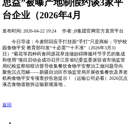
思益”被曝产地制假约谈3家平
台企业（2026年4月
发布时间: 2026-04-22 19:24 作者: j9集团官网官方直营平台
今日导读：今麦郎回应手打挂面“手打”只是商标；守护校
园食物平安 教育部印发“十必需”“十不准”（2026年3月31
日）“菊花等四种药食同源花草连做妨碍降服环节手艺的集成
和使用”项目启动会成功召开江苏省纪委监委派驻省市场监管
局纪检监察组暗访督导收集餐饮食物平安整治工做问题导向
聚焦沉点范畴——新疆自治区市场监管局开展收集餐饮及养老
机构食物平安专项查抄告急提示！（运输公司必看）2026沉点
液态食物道散拆运输新规落地，
返回
关于我们