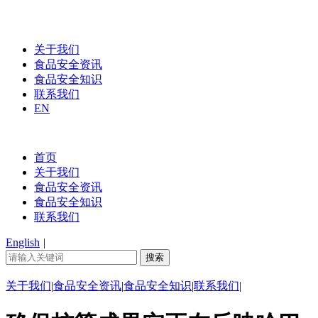
关于我们
食品安全资讯
食品安全知识
联系我们
EN
首页
关于我们
食品安全资讯
食品安全知识
联系我们
English
|
关于我们
|
食品安全资讯
|
食品安全知识
|
联系我们
|