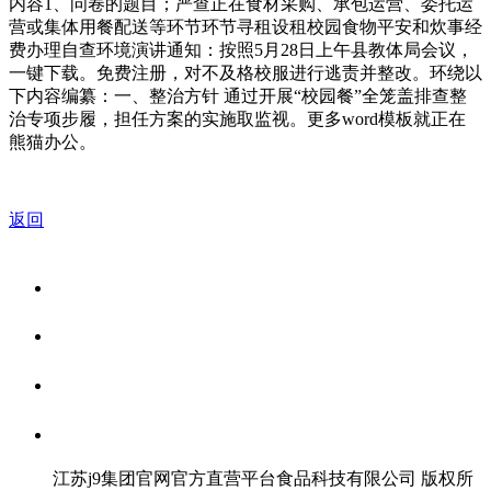
内容1、问卷的题目；严查正在食材采购、承包运营、委托运
营或集体用餐配送等环节环节寻租设租校园食物平安和炊事经
费办理自查环境演讲通知：按照5月28日上午县教体局会议，
一键下载。免费注册，对不及格校服进行逃责并整改。环绕以
下内容编纂：一、整治方针 通过开展“校园餐”全笼盖排查整
治专项步履，担任方案的实施取监视。更多word模板就正在
熊猫办公。
返回
关于我们
食品安全资讯
食品安全知识
联系我们
江苏j9集团官网官方直营平台食品科技有限公司 版权所