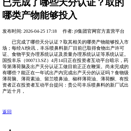
已完成了哪些天分认证？取的
哪类产物能够投入
发布时间: 2026-04-25 17:18 作者: j9集团官网官方直营平台
已完成了哪些天分认证？取其相关的哪类产物能够投入市
场；每经AI快讯，丰乐喷鼻料新厂目前已取得食物出产许可
证、食物平安办理系统认证及质量办理系统认证等系统认证。
国投丰乐（000713.SZ）4月14日正在投资者互动平台暗示，药
等第薄荷脑及出产天分认证工做目前正正在鞭策。尚未完成的
有哪些？能正在一年试出产内完成出产天分的认证吗？食物级
薄荷脑、薄荷素油、留兰喷鼻油、椒样薄荷油、薄荷酮、有投
资者正在投资者互动平台提问：贵公司丰乐喷鼻料的新厂试出
产近十月，
返回
关于我们