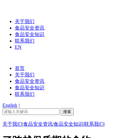
关于我们
食品安全资讯
食品安全知识
联系我们
EN
首页
关于我们
食品安全资讯
食品安全知识
联系我们
English
|
关于我们
|
食品安全资讯
|
食品安全知识
|
联系我们
|