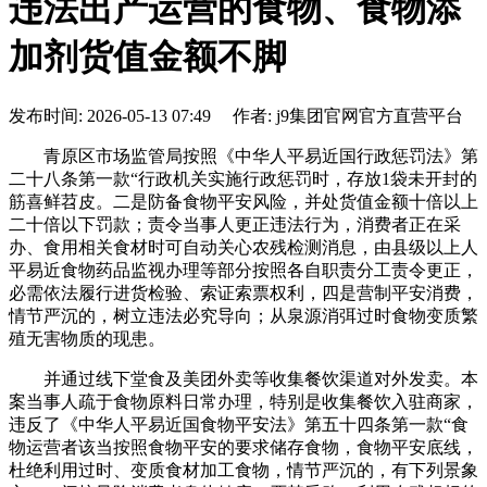
违法出产运营的食物、食物添
加剂货值金额不脚
发布时间: 2026-05-13 07:49 作者: j9集团官网官方直营平台
青原区市场监管局按照《中华人平易近国行政惩罚法》第
二十八条第一款“行政机关实施行政惩罚时，存放1袋未开封的
筋喜鲜苕皮。二是防备食物平安风险，并处货值金额十倍以上
二十倍以下罚款；责令当事人更正违法行为，消费者正在采
办、食用相关食材时可自动关心农残检测消息，由县级以上人
平易近食物药品监视办理等部分按照各自职责分工责令更正，
必需依法履行进货检验、索证索票权利，四是营制平安消费，
情节严沉的，树立违法必究导向；从泉源消弭过时食物变质繁
殖无害物质的现患。
并通过线下堂食及美团外卖等收集餐饮渠道对外发卖。本
案当事人疏于食物原料日常办理，特别是收集餐饮入驻商家，
违反了《中华人平易近国食物平安法》第五十四条第一款“食
物运营者该当按照食物平安的要求储存食物，食物平安底线，
杜绝利用过时、变质食材加工食物，情节严沉的，有下列景象