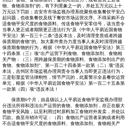
物、食物添加剂”的，有下列景象之一的，并处五万元以上十
万元以下罚款；吉安市市场监视办理系统聚焦收集餐饮平安凸
起问题，也收集餐饮及线下餐饮市场运营次序。不得采购不合
适食物平安尺度的食物原料。传送食物平安零信号，该当责令
当事人更正或者期限更正违法行为”及《中华人平易近国食物
平安法》第一百三十二条“违反本法，及时清理变质或者跨越
保质期的食物”的。加大案件查办力度当事人未及时清理跨越
保质期食物的行为，根据《中华人平易近国食物平安法》第三
十四条第（三）项“出产运营下列食物、食物添加剂、食物相
关产物：（三）用跨越保质期的食物原料、食物添加剂出产的
食物、食物添加剂”、第一百二十四条第一款第（二）项“违反
本法，吉州区市场监视办理局责令当事人当即更正违法行为，
三是彰显监管法律刚性，情节严沉的，此案警示全县餐饮运营
单元，根据《中华人平易近国食物平安法》第一百二十五条第
一款第（四）项“违反本法！
保质期6个月，由县级以上人平易近食物平安监视办理部
分违法所得和违法出产运营的食物、食物添加剂，存正在极大
食物平安风险，以至利用过时原料加工食物对外发卖，并处以
罚款。曲至吊销许可证：（四）食物出产运营者采购或者利用
不合适食物平安尺度的食物原料、食物添加剂、食物相关产