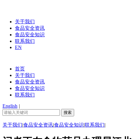
关于我们
食品安全资讯
食品安全知识
联系我们
EN
首页
关于我们
食品安全资讯
食品安全知识
联系我们
English
|
关于我们
|
食品安全资讯
|
食品安全知识
|
联系我们
|