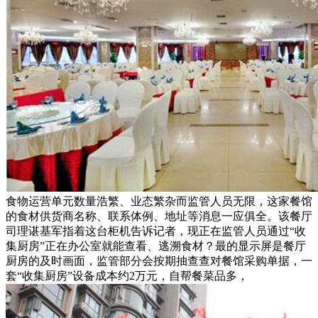
食物运营单元数量浩繁、业态繁杂而监管人员无限，这家餐馆
的食材供货商名称、联系体例、地址等消息一应俱全。该餐厅
司理谌基军指着这台柜机告诉记者，现正在监管人员通过“收
集厨房”正在办公室就能查看、逃溯食材？最的显示屏是餐厅
厨房的及时画面，监管部分会按期抽查查对餐馆采购单据，一
套“收集厨房”设备成本约2万元，自帮餐菜品多，