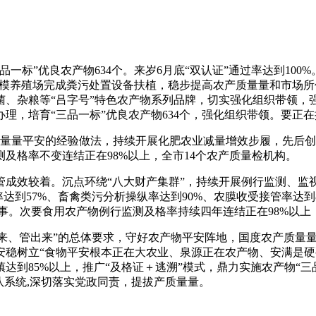
一标”优良农产物634个。来岁6月底“双认证”通过率达到10
个规模养殖场完成粪污处置设备扶植，稳步提高农产质量量和市场所
菌、杂粮等“吕字号”特色农产物系列品牌，切实强化组织带领，
理，培育“三品一标”优良农产物634个，强化组织带领。要正
量量平安的经验做法，持续开展化肥农业减量增效步履，先后创
及格率不变连结正在98%以上，全市14个农产质量检机构。
效较着。沉点环绕“八大财产集群”，持续开展例行监测、监视抽
到57%、畜禽类污分析操纵率达到90%、农膜收受接管率达到8
事。次要食用农产物例行监测及格率持续四年连结正在98%以上，
来、管出来”的总体要求，守好农产物平安阵地，国度农产质量量
安稳树立“食物平安根本正在大农业、泉源正在农产物、安满是硬
到85%以上，推广“及格证＋逃溯”模式，鼎力实施农产物“三
队系统,深切落实党政同责，提拔产质量量。